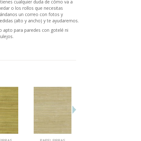
 tienes cualquier duda de cómo va a
edar o los rollos que necesitas
ándanos un correo con fotos y
didas (alto y ancho) y te ayudaremos.
 apto para paredes con gotelé ni
ulejos.
FIBRAS
PAPEL FIBRAS
PAPEL FIBRAS