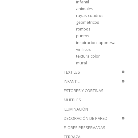
infantil
animales
rayas-cuadros
geométricos
rombos
puntos
inspiración japonesa
vinílicos
textura color
mural
TEXTILES
INFANTIL
ESTORES Y CORTINAS
MUEBLES
ILUMINACIÓN
DECORACIÓN DE PARED
FLORES PRESERVADAS
TERRAZA