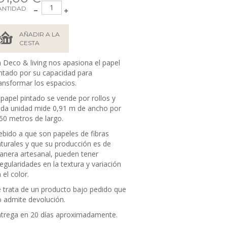
ANTIDAD
AÑADIR A LA
CESTA
 Deco & living nos apasiona el papel
ntado por su capacidad para
ansformar los espacios.
 papel pintado se vende por rollos y
da unidad mide 0,91 m de ancho por
50 metros de largo.
bido a que son papeles de fibras
turales y que su producción es de
nera artesanal, pueden tener
regularidades en la textura y variación
 el color.
 trata de un producto bajo pedido que
 admite devolución.
trega en 20 días aproximadamente.