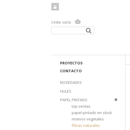
Cesta
vacía
TIEN
PROYECTOS
CONTACTO
NOVEDADES
HULES
PAPEL PINTADO
top ventas
papel pintado en stock
motivos vegetales
fibras naturales