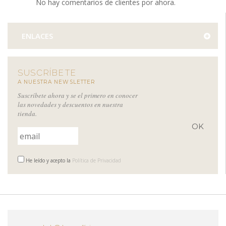
No hay comentarios de clientes por ahora.
ENLACES
SUSCRÍBETE
A NUESTRA NEWSLETTER
Suscríbete ahora y se el primero en conocer
las novedades y descuentos en nuestra
tienda.
He leído y acepto la
Política de Privacidad