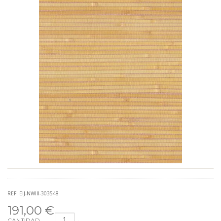
REF: EIJ-NWIII-303548
191,00 €
CANTIDAD