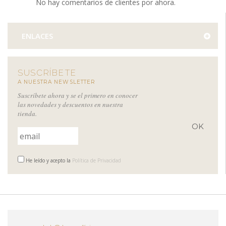
No hay comentarios de clientes por ahora.
ENLACES
SUSCRÍBETE
A NUESTRA NEWSLETTER
Suscríbete ahora y se el primero en conocer
las novedades y descuentos en nuestra
tienda.
He leído y acepto la
Política de Privacidad