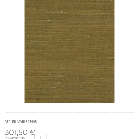
REF: EIJ-NWIII-303505
301,50 €
CANTIDAD