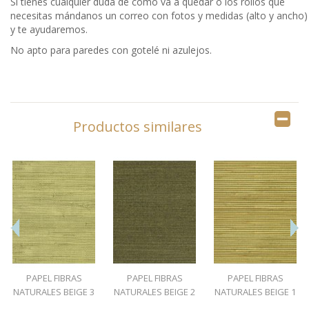
Si tienes cualquier duda de cómo va a quedar o los rollos que
necesitas mándanos un correo con fotos y medidas (alto y ancho)
y te ayudaremos.
No apto para paredes con gotelé ni azulejos.
Productos similares
PAPEL FIBRAS
PAPEL FIBRAS
PAPEL FIBRAS
NATURALES BEIGE 3
NATURALES BEIGE 2
NATURALES BEIGE 1