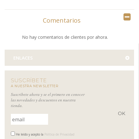
Comentarios
No hay comentarios de clientes por ahora.
ENLACES
SUSCRÍBETE
A NUESTRA NEWSLETTER
Suscríbete ahora y se el primero en conocer
las novedades y descuentos en nuestra
tienda.
He leído y acepto la
Política de Privacidad