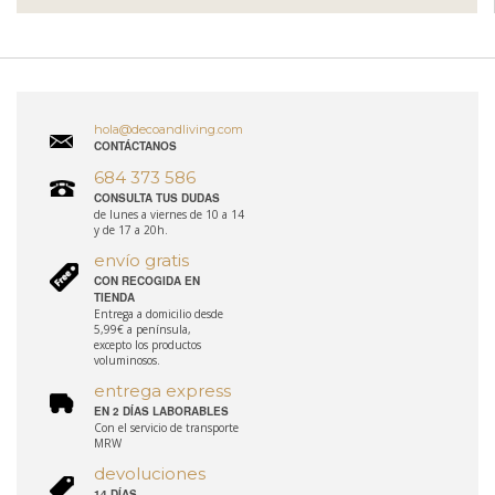
hola@decoandliving.com
CONTÁCTANOS
684 373 586
CONSULTA TUS DUDAS
de lunes a viernes de 10 a 14
y de 17 a 20h.
envío gratis
CON RECOGIDA EN
TIENDA
Entrega a domicilio desde
5,99€ a península,
excepto los productos
voluminosos.
entrega express
EN 2 DÍAS LABORABLES
Con el servicio de transporte
MRW
devoluciones
14 DÍAS